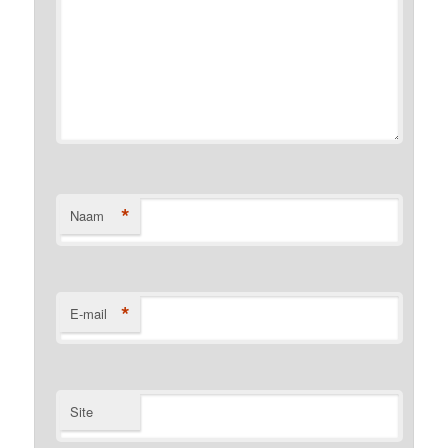
*
Naam
*
E-mail
Site