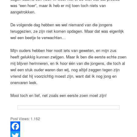
was “een hoer”, maar ik heb er mij toen toch niets van
aangetrokken.
De volgende dag hebben we wel niemand van die jongens
teruggezien, ze zijn niet komen opdagen. Maar dat was eigenlijk
wel een beetje te verwachten…
Mijn ouders hebben hier nooit iets van geweten, en mijn zus
heeft gelukkig kunnen zwijgen. Maar ik ben die eerste echte zoen
mij blijven herinneren, en ik hoor één van die jongens, die toch al
wel een stuk ouder waren dan wij, nog altijd zeggen tegen zijn
vriend dat hij voorzichtig moest zijn, want dat ik nog jong en
onervaren leek.
Mooi toch en lief, net zoals een eerste zoen moet zijn!
Post Views:
1.162
Facebook