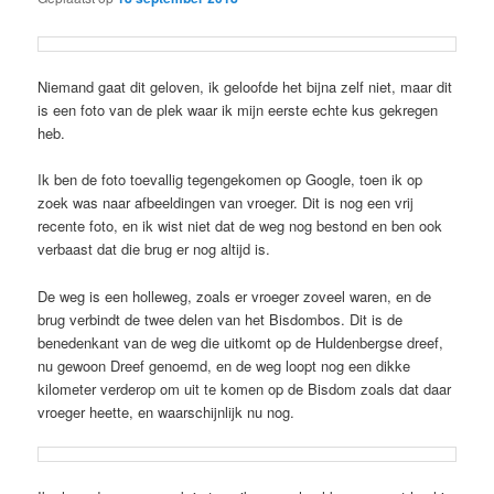
Niemand gaat dit geloven, ik geloofde het bijna zelf niet, maar dit
is een foto van de plek waar ik mijn eerste echte kus gekregen
heb.
Ik ben de foto toevallig tegengekomen op Google, toen ik op
zoek was naar afbeeldingen van vroeger. Dit is nog een vrij
recente foto, en ik wist niet dat de weg nog bestond en ben ook
verbaast dat die brug er nog altijd is.
De weg is een holleweg, zoals er vroeger zoveel waren, en de
brug verbindt de twee delen van het Bisdombos. Dit is de
benedenkant van de weg die uitkomt op de Huldenbergse dreef,
nu gewoon Dreef genoemd, en de weg loopt nog een dikke
kilometer verderop om uit te komen op de Bisdom zoals dat daar
vroeger heette, en waarschijnlijk nu nog.